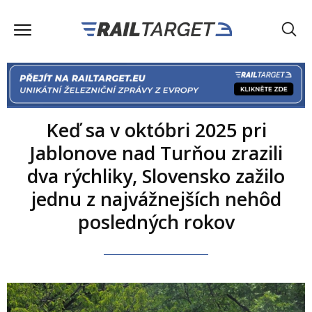
Keď sa v októbri 2025 pri
Jablonove nad Turňou zrazili
dva rýchliky, Slovensko zažilo
jednu z najvážnejších nehôd
posledných rokov