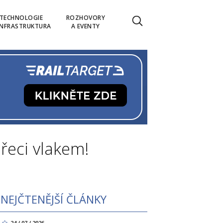
TECHNOLOGIE
ROZHOVORY
INFRASTRUKTURA
A EVENTY
řeci vlakem!
NEJČTENĚJŠÍ ČLÁNKY
24 / 07 / 2026