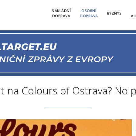
NÁKLADNÍ
OSOBNÍ
BYZNYS
DOPRAVA
DOPRAVA
A 
at na Colours of Ostrava? No p