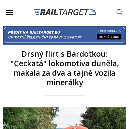
Drsný flirt s Bardotkou:
"Ceckatá" lokomotiva duněla,
makala za dva a tajně vozila
minerálky