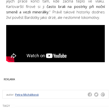
jejich práce končí tam, kde začíná teplo ve vlaku.
Karlovarští fírové si ji
často brali na postrky při noční
smeně a vezli minerálky.
“ Právě takové historky dodnes
živí pověst Bardotky jako drzé, ale nezlomné lokomotivy.
autor:
Petra Michálková
TAGY