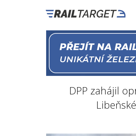
DPP zahájil op
Libeňské