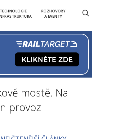
TECHNOLOGIE
ROZHOVORY
INFRASTRUKTURA
A EVENTY
vkově mostě. Na
en provoz
NEJČTENĚJŠÍ ČLÁNKY