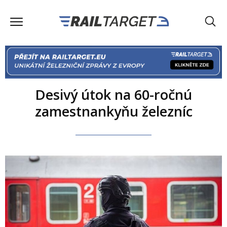
Desivý útok na 60-ročnú
zamestnankyňu železníc