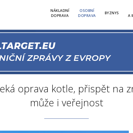
NÁKLADNÍ
OSOBNÍ
BYZNYS
DOPRAVA
DOPRAVA
A 
eká oprava kotle, přispět na
může i veřejnost