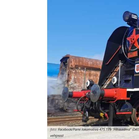
foto:
Facebook/Parní lokomotiva 475.179 "Pětasedma" (Děčí
veřejnost