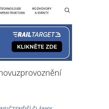
TECHNOLOGIE
ROZHOVORY
INFRASTRUKTURA
A EVENTY
 znovuzprovoznění
NEJČTENĚJŠÍ ČLÁNKY