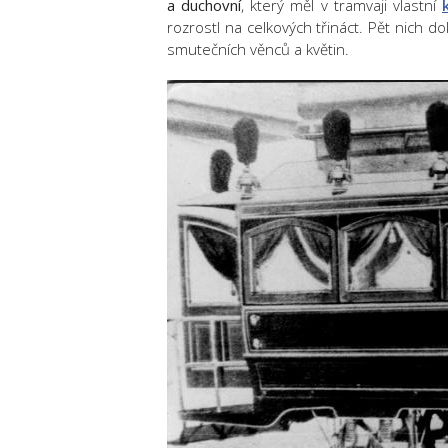
a duchovní
, který měl v tramvaji vlastní
rozrostl na celkových třináct. Pět nich
smutečních věnců a květin.