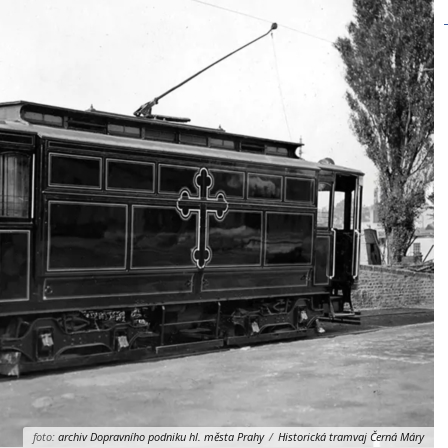
foto:
archiv Dopravního podniku hl. města Prahy
/
Historická tramvaj Černá Máry