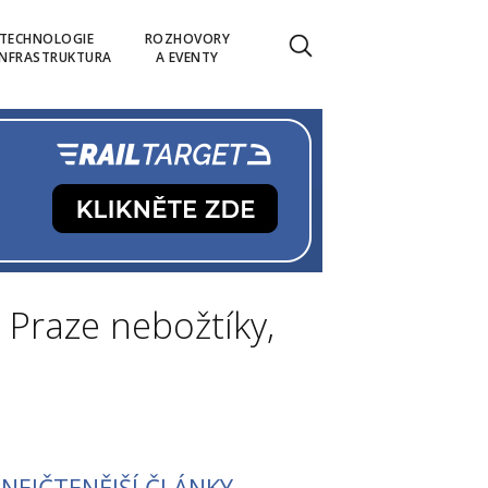
TECHNOLOGIE
ROZHOVORY
INFRASTRUKTURA
A EVENTY
 Praze nebožtíky,
NEJČTENĚJŠÍ ČLÁNKY