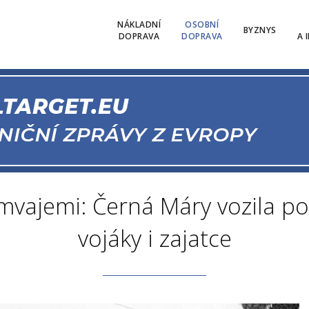
NÁKLADNÍ
OSOBNÍ
BYZNYS
DOPRAVA
DOPRAVA
A 
vajemi: Černá Máry vozila po
vojáky i zajatce