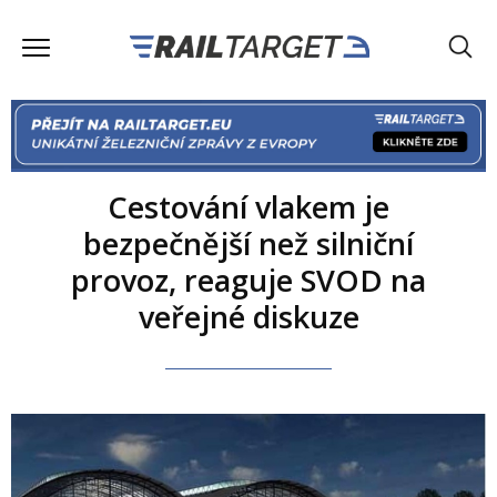
Cestování vlakem je
bezpečnější než silniční
provoz, reaguje SVOD na
veřejné diskuze