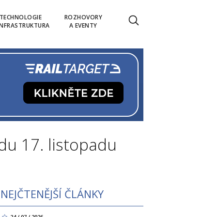
TECHNOLOGIE
ROZHOVORY
INFRASTRUKTURA
A EVENTY
du 17. listopadu
NEJČTENĚJŠÍ ČLÁNKY
24 / 07 / 2026