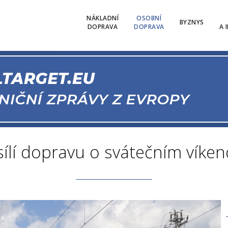
NÁKLADNÍ
OSOBNÍ
BYZNYS
DOPRAVA
DOPRAVA
A 
ílí dopravu o svátečním víken