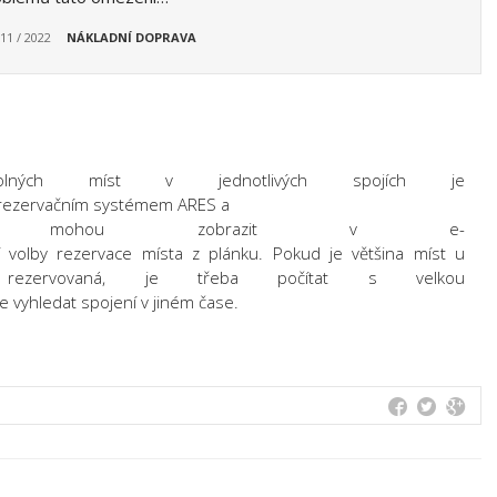
 11 / 2022
NÁKLADNÍ DOPRAVA
lných míst v jednotlivých spojích je
 rezervačním systémem ARES a
e mohou zobrazit v e-
í volby rezervace místa z plánku. Pokud je většina míst u
ezervovaná, je třeba počítat s velkou
 vyhledat spojení v jiném čase.