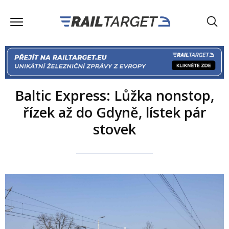
Baltic Express: Lůžka nonstop,
řízek až do Gdyně, lístek pár
stovek