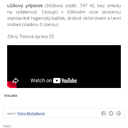
Lůžkový příplatek
(3lůžkový oddíl): 747 Kč, bez ohledu
na vzdálenost. Cestující v lůžkovém voze dostanou
standardně hygienický balíček, drobné občerstvení a ranní
snídani (sladkou či slanou).
Zdroj: Tisková zpráva ČD
autor:
Petra Michálková
TAGY