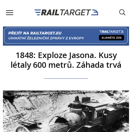
1848: Exploze Jasona. Kusy
létaly 600 metrů. Záhada trvá