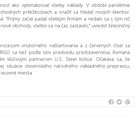
sť ako optimalizovať všetky náklady. V období pandémie
odných príležitostiach a snažiť sa hľadať nových klientov.
. "Príjmy začali padať všetkým firmám a nedalo sa s tým nič
ové obchody, všetko sa na čas zastavilo," uviedol železničný
cesom vnútorného naštartovania a z červených čísel sa
ARGO sa tiež podľa slov predsedu predstavenstva, Romana
jím kľúčovým partnerom U.S. Steel Košice. Očakáva sa, že
kej situácie slovenského národného nákladného prepravcu,
pracovné miesta.