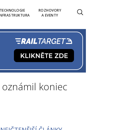
TECHNOLOGIE
ROZHOVORY
INFRASTRUKTURA
A EVENTY
 oznámil koniec
NEJČTENĚJŠÍ ČLÁNKY