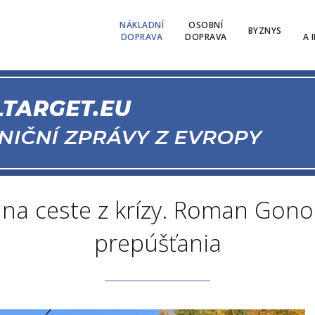
NÁKLADNÍ
OSOBNÍ
BYZNYS
DOPRAVA
DOPRAVA
A 
na ceste z krízy. Roman Gono
prepúšťania