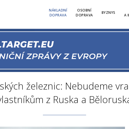
NÁKLADNÍ
OSOBNÍ
BYZNYS
DOPRAVA
DOPRAVA
A 
ských železnic: Nebudeme vra
vlastníkům z Ruska a Bělorusk