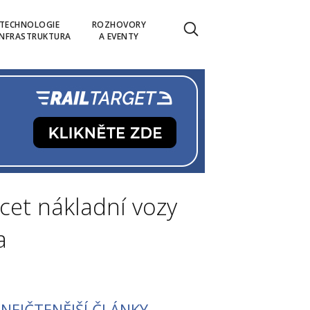
TECHNOLOGIE
ROZHOVORY
INFRASTRUKTURA
A EVENTY
cet nákladní vozy
a
NEJČTENĚJŠÍ ČLÁNKY