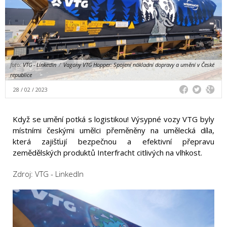
foto:
VTG - LinkedIn
/
Vagony VTG Hopper: Spojení nákladní dopravy a umění v České
republice
28 / 02 / 2023
Když se umění potká s logistikou! Výsypné vozy VTG byly
místními českými umělci přeměněny na umělecká díla,
která zajišťují bezpečnou a efektivní přepravu
zemědělských produktů Interfracht citlivých na vlhkost.
Zdroj: VTG - LinkedIn