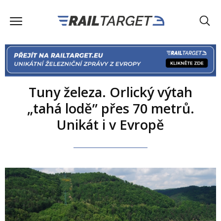
Tuny železa. Orlický výtah
„tahá lodě” přes 70 metrů.
Unikát i v Evropě