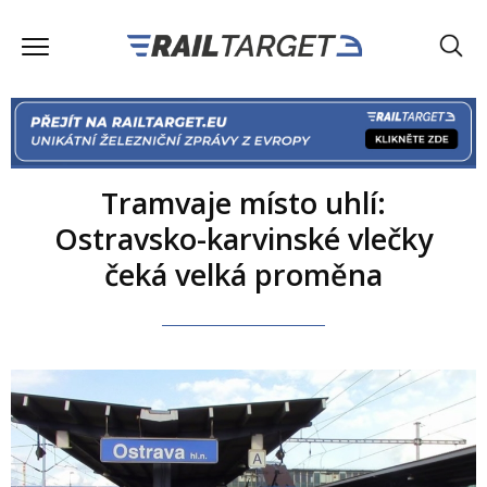
Tramvaje místo uhlí:
Ostravsko-karvinské vlečky
čeká velká proměna