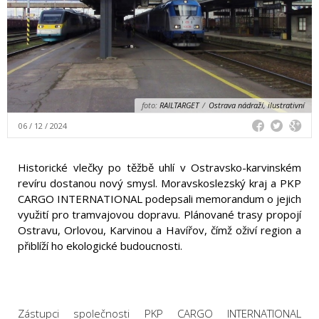
foto:
RAILTARGET
/
Ostrava nádraží, ilustrativní
06 / 12 / 2024
Historické vlečky po těžbě uhlí v Ostravsko-karvinském
revíru dostanou nový smysl. Moravskoslezský kraj a PKP
CARGO INTERNATIONAL podepsali memorandum o jejich
využití pro tramvajovou dopravu. Plánované trasy propojí
Ostravu, Orlovou, Karvinou a Havířov, čímž oživí region a
přiblíží ho ekologické budoucnosti.
Zástupci společnosti PKP CARGO INTERNATIONAL