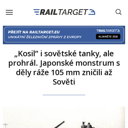
„Kosil” i sovětské tanky, ale
prohrál. Japonské monstrum s
děly ráže 105 mm zničili až
Sověti