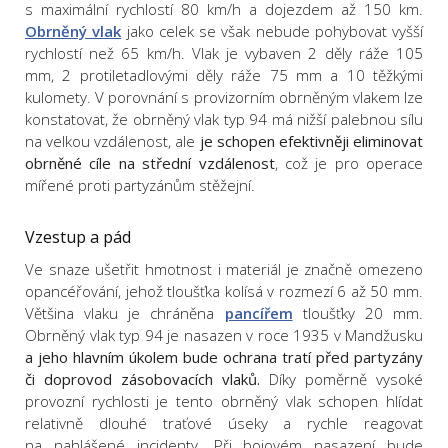
s maximální rychlostí 80 km/h a dojezdem až 150 km.
Obrněný vlak
jako celek se však nebude pohybovat vyšší
rychlostí než 65 km/h. Vlak je vybaven 2 děly ráže 105
mm, 2 protiletadlovými děly ráže 75 mm a 10 těžkými
kulomety. V porovnání s provizorním obrněným vlakem lze
konstatovat, že obrněný vlak typ 94 má nižší palebnou sílu
na velkou vzdálenost, ale
je schopen efektivněji eliminovat
obrněné cíle na střední vzdálenost
, což je pro operace
mířené proti partyzánům stěžejní.
Vzestup a pád
Ve snaze ušetřit hmotnost i materiál je značně omezeno
opancéřování, jehož tloušťka kolísá v rozmezí 6 až 50 mm.
Většina vlaku je chráněna
pancířem
tloušťky 20 mm.
Obrněný vlak typ 94 je nasazen v roce 1935 v Mandžusku
a jeho hlavním úkolem bude ochrana tratí před partyzány
či doprovod zásobovacích vlaků.
Díky poměrně vysoké
provozní rychlosti je tento obrněný vlak schopen hlídat
relativně dlouhé traťové úseky a rychle reagovat
na nahlášené incidenty. Při bojovém nasazení bude