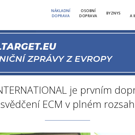
NÁKLADNÍ
OSOBNÍ
BYZNYS
DOPRAVA
DOPRAVA
A 
TERNATIONAL je prvním dopr
svědčení ECM v plném rozsa