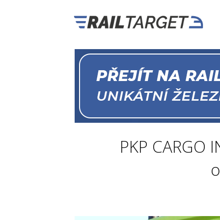
PKP CARGO IN
o