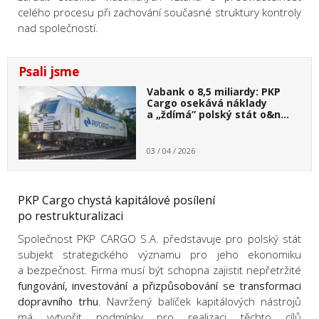
celého procesu při zachování současné struktury kontroly
nad společností.
Psali jsme
Vabank o 8,5 miliardy: PKP
Cargo osekává náklady
a „ždímá” polský stát o&n…
03 / 04 / 2026
PKP Cargo chystá kapitálové posílení
po restrukturalizaci
Společnost PKP CARGO S.A. představuje pro polský stát
subjekt strategického významu pro jeho ekonomiku
a bezpečnost. Firma musí být schopna zajistit nepřetržité
fungování, investování a přizpůsobování se transformaci
dopravního trhu
. Navržený balíček kapitálových nástrojů
má vytvořit podmínky pro realizaci těchto cílů