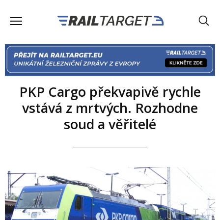
PKP Cargo překvapivě rychle
vstává z mrtvých. Rozhodne
soud a věřitelé