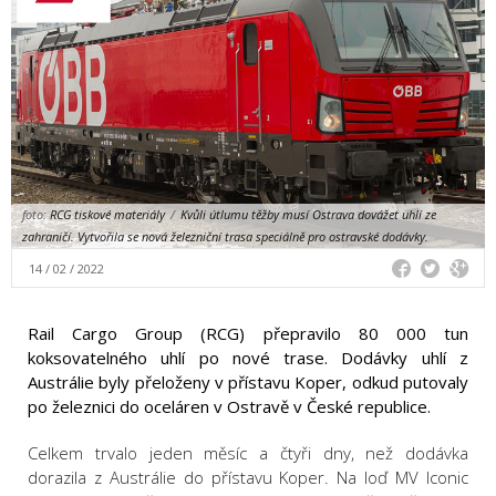
foto:
RCG tiskové materiály
/
Kvůli útlumu těžby musí Ostrava dovážet uhlí ze
zahraničí. Vytvořila se nová železniční trasa speciálně pro ostravské dodávky.
14 / 02 / 2022
Rail Cargo Group (RCG) přepravilo 80 000 tun
koksovatelného uhlí po nové trase. Dodávky uhlí z
Austrálie byly přeloženy v přístavu Koper, odkud putovaly
po železnici do oceláren v Ostravě v České republice.
Celkem trvalo jeden měsíc a čtyři dny, než dodávka
dorazila z Austrálie do přístavu Koper. Na loď MV Iconic