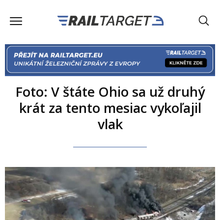
Foto: V štáte Ohio sa už druhý
krát za tento mesiac vykoľajil
vlak