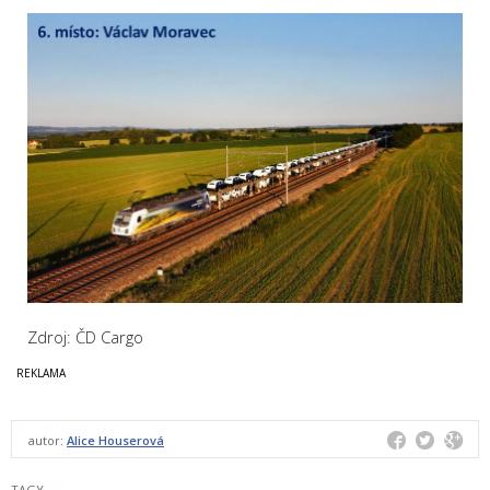
Zdroj: ČD Cargo
autor:
Alice Houserová
TAGY