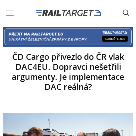
ČD Cargo přivezlo do ČR vlak
DAC4EU. Dopravci nešetřili
argumenty. Je implementace
DAC reálná?