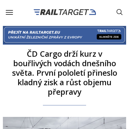
ČD Cargo drží kurz v
bouřlivých vodách dnešního
světa. První pololetí přineslo
kladný zisk a růst objemu
přepravy