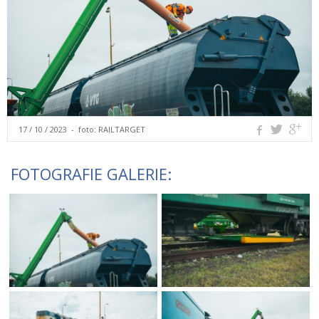
17 / 10 / 2023 - foto:
RAILTARGET
FOTOGRAFIE GALERIE: