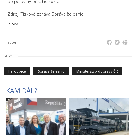
do poloviny příštího roku.
Zdroj: Tisková zpráva Správa železnic
autor:
TAGY
Pardubice
Správa železnic
Ministerstvo dopravy ČR
KAM DÁL?