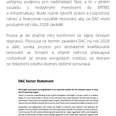
veřejnou podporu pro nadcházející fáze, a to v plném
souladu s nezbytnými investicemi do ERTMS
a infrastruktury. Bude nutné vytvořit právní a rozpočtový
rámec a financovat rozsáhlé testování, aby se DAC mohl
postupně od roku 2028 zavádět.
Pozice je do značné míry konformní se zájmy českých
dopravců. Posouvá se termín zavedení DAC na rok 2028
a dále, vzniká prostor pro dostatečně kvalifikované
testování ve firmách a zřejmě nehrozí překvapivá
rozhodnutí ze strany evropských institucí, se kterými
se železniční odvětví dodnes obtížně vyrovnává.