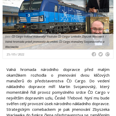
foto:
ČD Cargo tiskové materiály/ Youtube ČD Cargo/ Linkedin Zbyszek Waclawik
/
Valná hromada právě jmenovala do vedení ČD Cargo manažery Svojanovského a
Waclawika
25 / 05 / 2022
Valná hromada národního dopravce před malým
okamžikem rozhodla o jmenování dvou klíčových
manažerů do představenstva ČD Cargo. Do vedení
nákladního dopravce míří Martin Svojanovský, který
momentálně řídí provoz pomyslného srdce ČD Cargo v
největším dopravním uzlu, České Třebové. Nyní mu bude
svěřen celý provozní úsek národního nákladního dopravce.
Strategickým comebackem je pak jmenování Zbyszeka
Waclawika do funkce člena představenstva se zaměřením