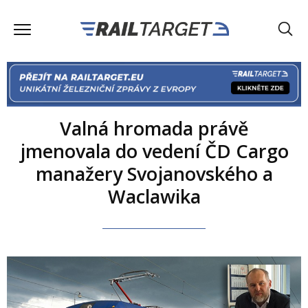
Valná hromada právě
jmenovala do vedení ČD Cargo
manažery Svojanovského a
Waclawika