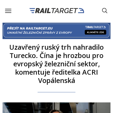
Uzavřený ruský trh nahradilo
Turecko. Čína je hrozbou pro
evropský železniční sektor,
komentuje ředitelka ACRI
Vopálenská