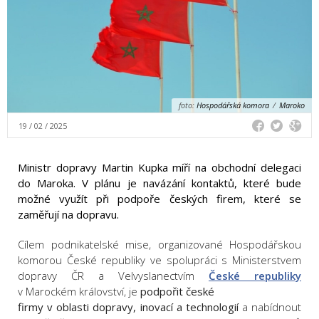
foto:
Hospodářská komora
/
Maroko
19 / 02 / 2025
Ministr dopravy Martin Kupka míří na obchodní delegaci
do Maroka. V plánu je navázání kontaktů, které bude
možné využít při podpoře českých firem, které se
zaměřují na dopravu.
Cílem podnikatelské mise, organizované Hospodářskou
komorou České republiky ve spolupráci s Ministerstvem
dopravy ČR a Velvyslanectvím
České republiky
v Marockém království, je
podpořit české
firmy v oblasti dopravy, inovací a technologií
a nabídnout