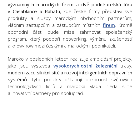
významných marockých firem a dvě podnikatelská fóra
v Casablance a Rabatu
, kde české firmy představí své
produkty a služby marockým obchodním partnerům,
vládním zástupcům a zástupcům místních
firem
. Kromě
obchodní části bude mise zahrnovat společenský
program, který podpoří networking, výměnu zkušeností
a know-how mezi českými a marockými podnikateli.
Maroko v posledních letech realizuje ambiciózní projekty,
jako jsou výstavba
vysokorychlostní železniční
trasy,
modernizace silniční sítě a rozvoj inteligentních dopravních
systémů
. Tyto projekty přitahují pozornost světových
technologických lídrů a marocká vláda hledá silné
a inovativní partnery pro spolupráci.