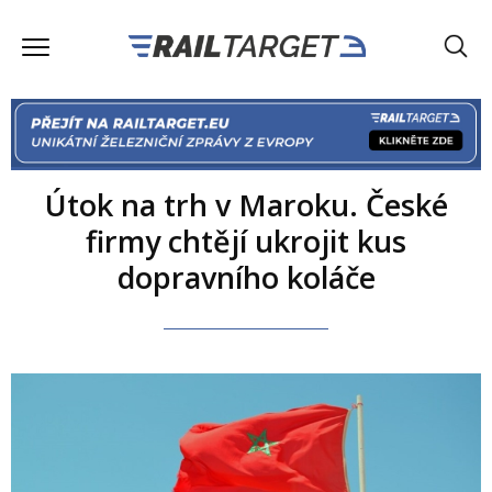
Útok na trh v Maroku. České
firmy chtějí ukrojit kus
dopravního koláče