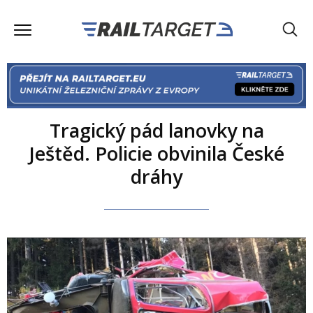
Tragický pád lanovky na
Ještěd. Policie obvinila České
dráhy