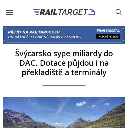
Švýcarsko sype miliardy do
DAC. Dotace půjdou i na
překladiště a terminály