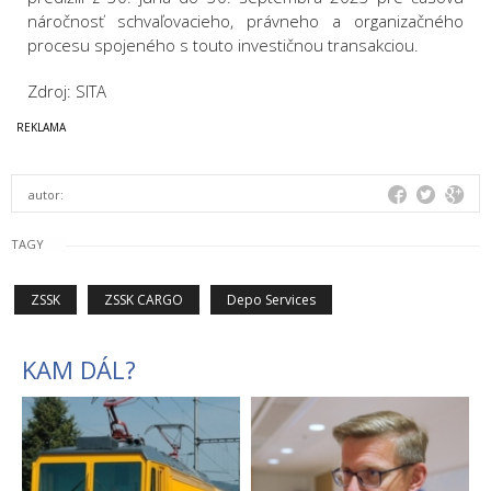
náročnosť schvaľovacieho, právneho a organizačného
procesu spojeného s touto investičnou transakciou.
Zdroj: SITA
autor:
TAGY
ZSSK
ZSSK CARGO
Depo Services
KAM DÁL?