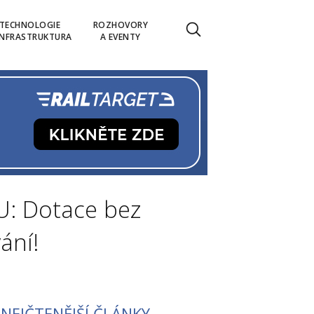
TECHNOLOGIE
ROZHOVORY
INFRASTRUKTURA
A EVENTY
U: Dotace bez
ání!
NEJČTENĚJŠÍ ČLÁNKY