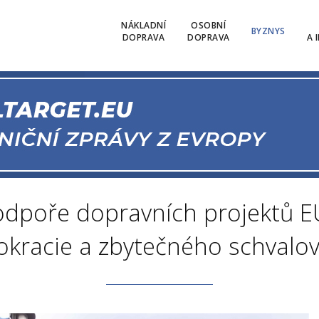
NÁKLADNÍ
OSOBNÍ
BYZNYS
DOPRAVA
DOPRAVA
A 
odpoře dopravních projektů E
okracie a zbytečného schvalov