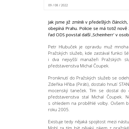
09 / 08 / 2022
Jak jsme již zmínili v předešlých článcí
obepíná Prahu. Policie se má totiž nově 
řad ODS povstal další ‚Scheinherr‘ v oso
Petr Hlubuček je opravdu muž mnoha t
Pražských služeb, kde zastával funkci š
i dva nejvyšší manažeři Pražských s
představenstva Michal Čoupek.
Proniknutí do Pražských služeb se odehr
Zdeňka Hřiba (Piráti), dostalo hnutí STA
mocenský taneček. Tím se dostal do
představenstva stal Michal Čoupek. N
s ohledem na proběhlé volby. Ovšem br
roku 2005.
Existuje tedy nějaká spojitost mezi nás
Mohl za tím být nějaký zájem z pražské