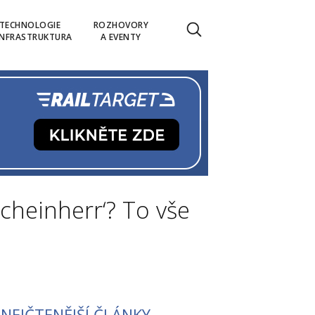
TECHNOLOGIE
ROZHOVORY
INFRASTRUKTURA
A EVENTY
Scheinherr‘? To vše
NEJČTENĚJŠÍ ČLÁNKY