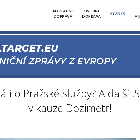
NÁKLADNÍ
OSOBNÍ
BYZNYS
DOPRAVA
DOPRAVA
A 
má i o Pražské služby? A další ‚
v kauze Dozimetr!