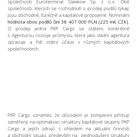
společnosti Euroterminal Slawkow Sp. z o.o. Obě
společnosti, kterých se rozhodnutí o prodeji podílů týkají,
jsou obchodně, funkčně a kapitálově propojené. Nominální
hodnota obou podílů činí 38 407 000 PLN
(225 mil. CZK)
.
O prodeji jedná PKP Cargo se státem, konkrétně
s Agenturou rozvoje průmyslu, která jako vládní agentura
spravuje a řídí státní účasti v různých kapitálových
společnostech.
PKP Cargo oznámilo, že důvodem je komplexní přístup
zaměřený na optimalizaci struktury kapitálové skupiny PKP
Cargo a jejích zdrojů s ohledem na aktuální činnosti
a obchodní situaci, především na zjednodušení struktury