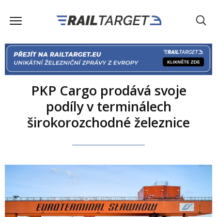
PKP Cargo prodává svoje
podíly v terminálech
širokorozchodné železnice