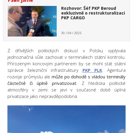
Rozhovor: Šéf PKP Beroud
exkluzivně o restrukturalizaci
PKP CARGO
30 / 04 / 2025
Z dřívějších politických diskusí v Polsku vyplývala
jednoznačná vůle zachovat v terminálech státní kontrolu.
Přirozeným koncovým partnerem by se mohl stát státní
správce železniční infrastruktury
PKP PLK
. Agentura
rozvoje průmyslu ale
může po dohodě s vládou terminály
částečně či úplně privatizovat
. Z hlediska politické
atmosféry v zemi se jeví v současné době úplná
privatizace jako nepravděpodobná.