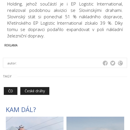
Holding, jehož součástí je i EP Logistic International,
realizoval podobnou akvizici se Slovinskými drahami.
Slovinský stát si ponechal 51 % nákladního dopravce,
Křetínského EP Logistic International získalo 39 %. Díky
tomu se dopravci podařilo expandovat v poli nákladní
železniční dopravy.
autor:
TAGY
ČD
České dráhy
KAM DÁL?