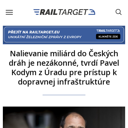
Nalievanie miliárd do Českých
dráh je nezákonné, tvrdí Pavel
Kodym z Úradu pre prístup k
dopravnej infraštruktúre