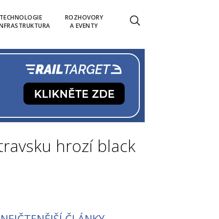
TECHNOLOGIE
ROZHOVORY
INFRASTRUKTURA
A EVENTY
travsku hrozí black
NEJČTENĚJŠÍ ČLÁNKY