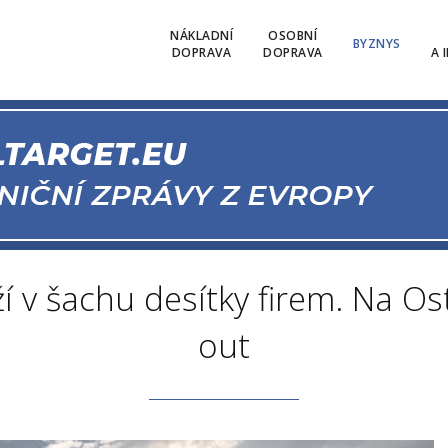
NÁKLADNÍ
OSOBNÍ
BYZNYS
DOPRAVA
DOPRAVA
A 
ží v šachu desítky firem. Na Os
out