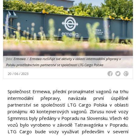
foto:
Ermewa
/
Ermewa rozšiřuje své aktivity v oblasti intermodální přepravy v
Polsku prostřednictvím partnerství se společností LTG Cargo Polska
20 / 06 / 2023
Společnost Ermewa, přední pronajímatel vagonů na trhu
intermodální přepravy, navázala první úspěšné
partnerství se společností LTG Cargo Polska v oblasti
pronájmu 40 kontejnerových vagonů. Zbrusu nové vozy
Sgmmnss byly předány v Popradu na Slovensku. Všech 40
vozů bylo vyrobeno v závodě Tatravagónka v Popradu.
LTG Cargo bude vozy využívat především v severní