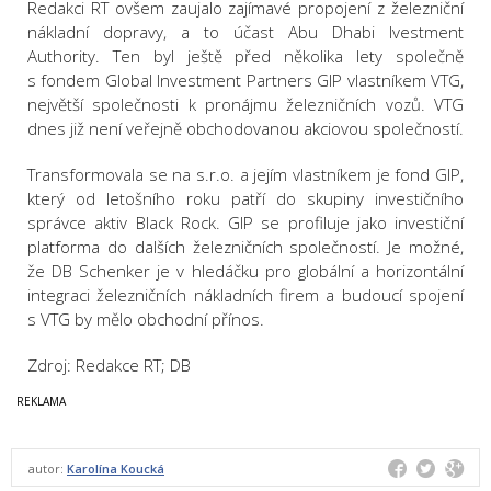
Redakci RT ovšem zaujalo zajímavé propojení z železniční
nákladní dopravy, a to účast Abu Dhabi Ivestment
Authority. Ten byl ještě před několika lety společně
s fondem Global Investment Partners GIP vlastníkem VTG,
největší společnosti k pronájmu železničních vozů. VTG
dnes již není veřejně obchodovanou akciovou společností.
Transformovala se na s.r.o. a jejím vlastníkem je fond GIP,
který od letošního roku patří do skupiny investičního
správce aktiv Black Rock. GIP se profiluje jako investiční
platforma do dalších železničních společností. Je možné,
že DB Schenker je v hledáčku pro globální a horizontální
integraci železničních nákladních firem a budoucí spojení
s VTG by mělo obchodní přínos.
Zdroj: Redakce RT; DB
autor:
Karolína Koucká