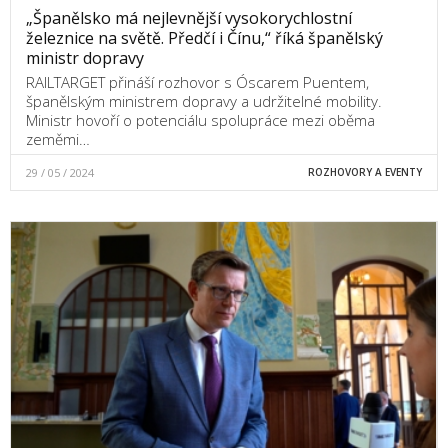
„Španělsko má nejlevnější vysokorychlostní
železnice na světě. Předčí i Čínu,“ říká španělský
ministr dopravy
RAILTARGET přináší rozhovor s Óscarem Puentem,
španělským ministrem dopravy a udržitelné mobility.
Ministr hovoří o potenciálu spolupráce mezi oběma
zeměmi…
29 / 05 / 2024
ROZHOVORY A EVENTY