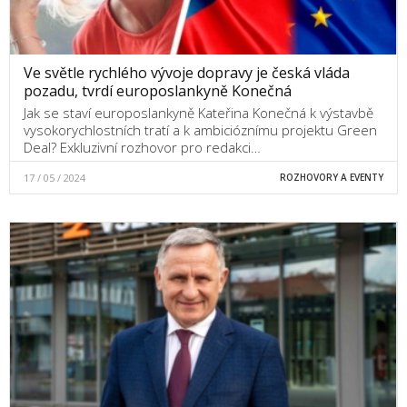
Ve světle rychlého vývoje dopravy je česká vláda
pozadu, tvrdí europoslankyně Konečná
Jak se staví europoslankyně Kateřina Konečná k výstavbě
vysokorychlostních tratí a k ambicióznímu projektu Green
Deal? Exkluzivní rozhovor pro redakci…
17 / 05 / 2024
ROZHOVORY A EVENTY