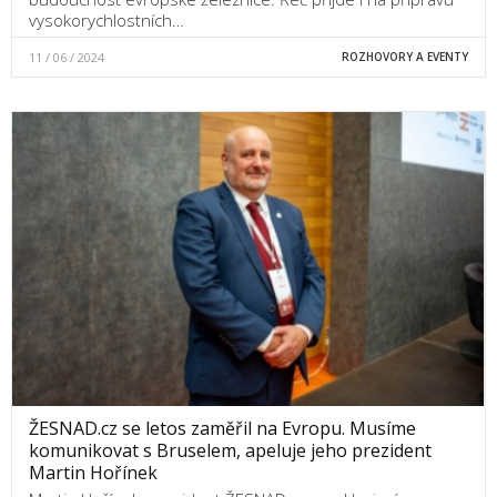
vysokorychlostních…
11 / 06 / 2024
ROZHOVORY A EVENTY
ŽESNAD.cz se letos zaměřil na Evropu. Musíme
komunikovat s Bruselem, apeluje jeho prezident
Martin Hořínek