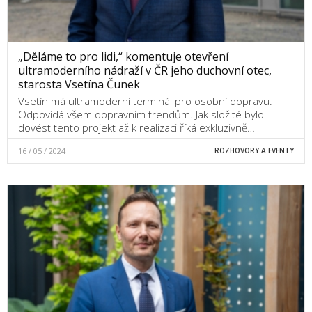
„Děláme to pro lidi,“ komentuje otevření
ultramoderního nádraží v ČR jeho duchovní otec,
starosta Vsetína Čunek
Vsetín má ultramoderní terminál pro osobní dopravu.
Odpovídá všem dopravním trendům. Jak složité bylo
dovést tento projekt až k realizaci říká exkluzivně…
16 / 05 / 2024
ROZHOVORY A EVENTY