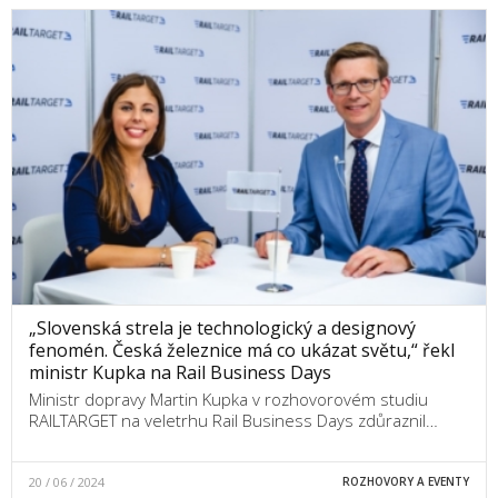
„Slovenská strela je technologický a designový
fenomén. Česká železnice má co ukázat světu,“ řekl
ministr Kupka na Rail Business Days
Ministr dopravy Martin Kupka v rozhovorovém studiu
RAILTARGET na veletrhu Rail Business Days zdůraznil…
20 / 06 / 2024
ROZHOVORY A EVENTY