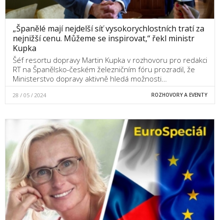
„Španělé mají nejdelší síť vysokorychlostních tratí za
nejnižší cenu. Můžeme se inspirovat,“ řekl ministr
Kupka
Šéf resortu dopravy Martin Kupka v rozhovoru pro redakci
RT na Španělsko-českém železničním fóru prozradil, že
Ministerstvo dopravy aktivně hledá možnosti…
28 / 05 / 2024
ROZHOVORY A EVENTY