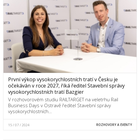
První výkop vysokorychlostních tratí v Česku je
očekáván v roce 2027, říká ředitel Stavební správy
vysokorychlostních tratí Bazgier
V rozhovorovém studiu RAILTARGET na veletrhu Rail
Business Days v Ostravě ředitel Stavební správy
vysokorychlostních…
15 / 07 / 2024
ROZHOVORY A EVENTY