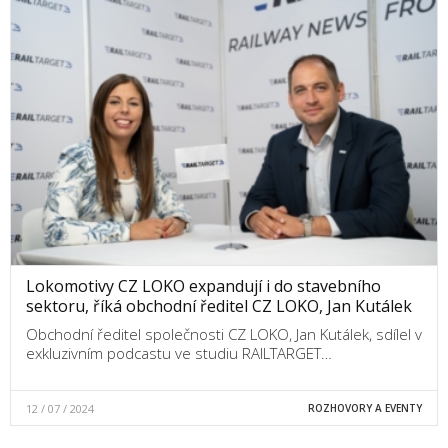
Lokomotivy CZ LOKO expandují i do stavebního
sektoru, říká obchodní ředitel CZ LOKO, Jan Kutálek
Obchodní ředitel společnosti CZ LOKO, Jan Kutálek, sdílel v
exkluzivním podcastu ve studiu RAILTARGET…
12 / 07 / 2024
ROZHOVORY A EVENTY